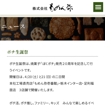
ニュース
ポチ生誕祭
ポチ生誕祭は、焼菓子「ぼくポチ」発売２０周年を記念して行
うイベントです。
開催日は、４/20（土）と21（日）の二日間
本社工場直売店「もめん弥壱番館」・栃木インター店・足利福
居店 3店舗で開催いたします。
ポチ活、ポチ推し、ファミリー、キッズ みんなで楽しめるイベ