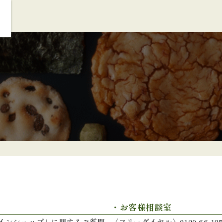
・お客様相談室
インショップ」に関するご質問
〈フリーダイヤル〉0120-66-12