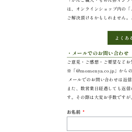
は、
オンラインショップ内の「
ご解決頂けるかもしれません。
よくあ
・メールでのお問い合わせ
ご意見・ご感想・ご要望などお
※「@momenya.co.jp
メールでのお問い合わせは返信ま
また、数営業日経過しても返信
す。その際は大変お手数ですが
お名前