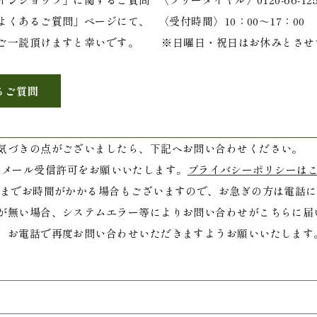
よくあるご質問」ページ
にて、
〈受付時間〉10：00～17：00
ご一読頂けますと幸いです。
※日曜日・祝日はお休みとさせ
るご質問
気づきの点がございましたら、下記へお問い合わせください。
」からのメール受信許可をお願いいたします。
プライバシーポリシーは
でお時間がかかる場合もございますので、お急ぎの方は電話
が無い場合、システムエラー等によりお問い合わせがこちらに届
、お電話で再度お問い合わせいただきますようお願いいたします