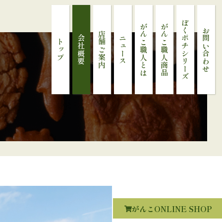
ぼくポチシリーズ
がんこ職人とは
がんこ職人商品
お問い合わせ
店舗ご案内
会社概要
ニュース
トップ
がんこONLINE SHOP