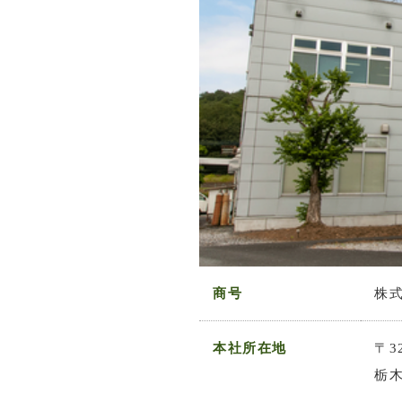
商号
株
本社所在地
〒32
栃木