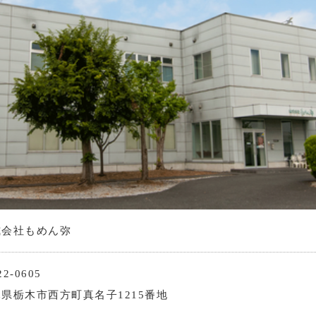
式会社もめん弥
2-0605
県栃木市西方町真名子1215番地