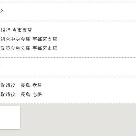
0名
銀行 今市支店
工組合中央金庫 宇都宮支店
本政策金融公庫 宇都宮市店
京
取締役 長島 孝昌
締役 長島 志保