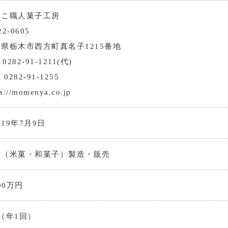
んこ職人菓子工房
2-0605
県栃木市西方町真名子1215番地
 0282-91-1211(代)
 0282-91-1255
ps://momenya.co.jp
19年7月9日
子（米菓・和菓子）製造・販売
000万円
（年1回）