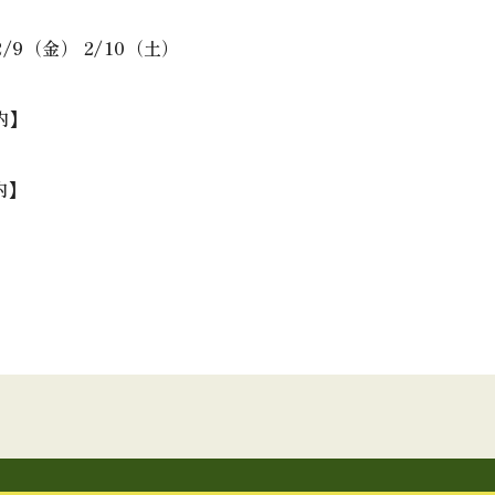
9（金） 2/10（土）
内】
内】