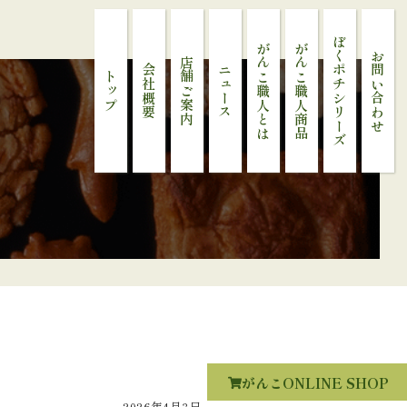
ぼくポチシリーズ
がんこ職人とは
がんこ職人商品
お問い合わせ
店舗ご案内
会社概要
ニュース
トップ
がんこONLINE SHOP
2026年4月3日