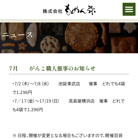
ニュース
7月 がんこ職人催事のお知らせ
・7/2（木）～7/8（水） 池袋東武店 催事 どれでも4袋
で1.296円
・7／17（金）～17/19（日） 高島屋横浜店 催事 どれで
も4袋で1.296円
※ 日程、開催が変更となる場合もございますので、開催百貨